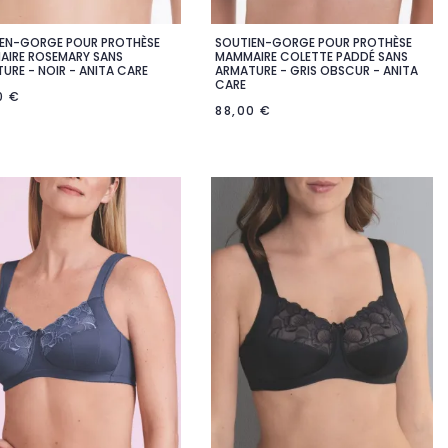
EN-GORGE POUR PROTHÈSE
SOUTIEN-GORGE POUR PROTHÈSE


Aperçu rapide
Aperçu rapide
IRE ROSEMARY SANS
MAMMAIRE COLETTE PADDÉ SANS
URE - NOIR - ANITA CARE
ARMATURE - GRIS OBSCUR - ANITA
CARE
0 €
88,00 €