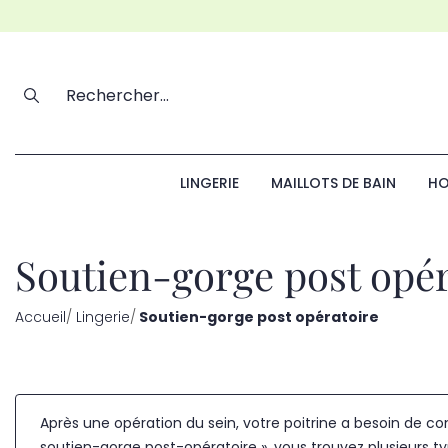
LINGERIE
MAILLOTS DE BAIN
HO
Soutien-gorge post opér
Accueil
Lingerie
Soutien-gorge post opératoire
Après une opération du sein, votre poitrine a besoin de co
soutien-gorge post-opératoire », vous trouvez plusieurs ty