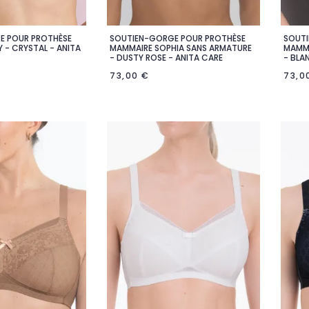
E POUR PROTHÈSE
SOUTIEN-GORGE POUR PROTHÈSE
SOUTI

rçu rapide
Aperçu rapide
 - CRYSTAL - ANITA
MAMMAIRE SOPHIA SANS ARMATURE
MAMMA
- DUSTY ROSE - ANITA CARE
- BLA
73,00 €
73,0