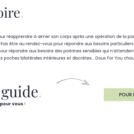
oire
 Pour réapprendre à aimer son corps après une opération de la poi
efois être au rendez-vous pour répondre aux besoins particuliers
 répondre aux besoins des poitrines sensibles qui n’attendent 
 poches bilatérales intérieures et discrètes… Doux For You cho
 guide
POUR 
t
pour vous
!