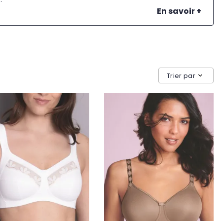
En savoir +
Trier par