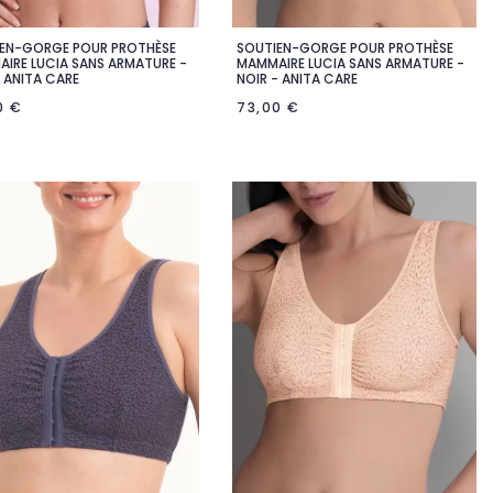
EN-GORGE POUR PROTHÈSE
SOUTIEN-GORGE POUR PROTHÈSE


Aperçu rapide
Aperçu rapide
IRE LUCIA SANS ARMATURE -
MAMMAIRE LUCIA SANS ARMATURE -
- ANITA CARE
NOIR - ANITA CARE
0 €
73,00 €