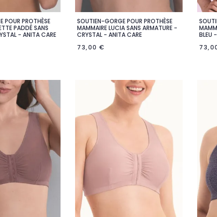
E POUR PROTHÈSE
SOUTIEN-GORGE POUR PROTHÈSE
SOUTI

rçu rapide
Aperçu rapide
TTE PADDÉ SANS
MAMMAIRE LUCIA SANS ARMATURE -
MAMMA
YSTAL - ANITA CARE
CRYSTAL - ANITA CARE
BLEU 
73,00 €
73,0