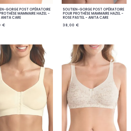
EN-GORGE POST OPÉRATOIRE
SOUTIEN-GORGE POST OPÉRATOIRE


Aperçu rapide
Aperçu rapide
PROTHÈSE MAMMAIRE HAZEL -
POUR PROTHÈSE MAMMAIRE HAZEL -
- ANITA CARE
ROSE PASTEL - ANITA CARE
0 €
38,00 €