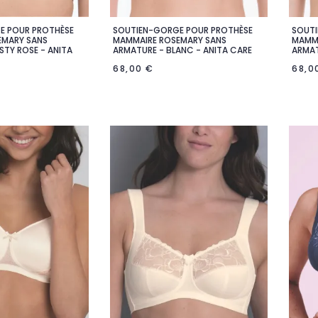
E POUR PROTHÈSE
SOUTIEN-GORGE POUR PROTHÈSE
SOUTI

rçu rapide
Aperçu rapide
EMARY SANS
MAMMAIRE ROSEMARY SANS
MAMMA
STY ROSE - ANITA
ARMATURE - BLANC - ANITA CARE
ARMAT
68,00 €
68,0