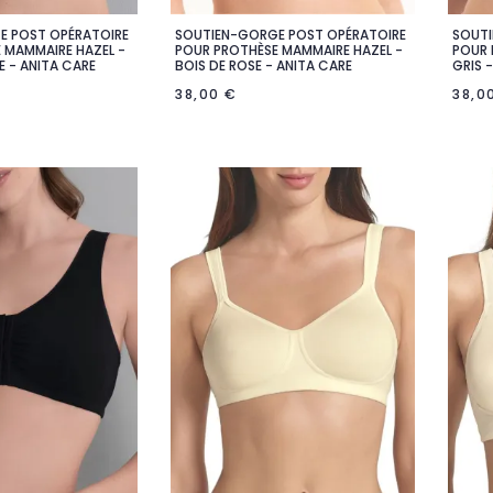
E POST OPÉRATOIRE
SOUTIEN-GORGE POST OPÉRATOIRE
SOUTI

rçu rapide
Aperçu rapide
 MAMMAIRE HAZEL -
POUR PROTHÈSE MAMMAIRE HAZEL -
POUR 
E - ANITA CARE
BOIS DE ROSE - ANITA CARE
GRIS 
38,00 €
38,0