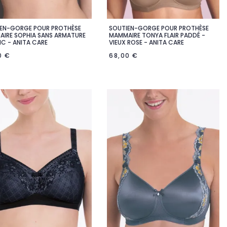
EN-GORGE POUR PROTHÈSE
SOUTIEN-GORGE POUR PROTHÈSE


Aperçu rapide
Aperçu rapide
IRE SOPHIA SANS ARMATURE
MAMMAIRE TONYA FLAIR PADDÉ -
NC - ANITA CARE
VIEUX ROSE - ANITA CARE
0 €
68,00 €