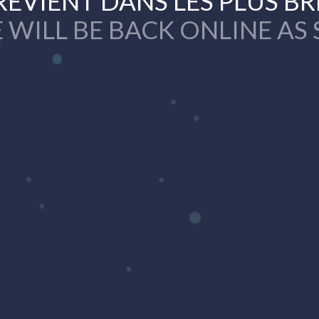
REVIENT DANS LES PLUS BR
 WILL BE BACK ONLINE AS