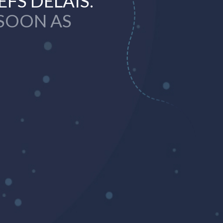
EFS DÉLAIS.
 SOON AS