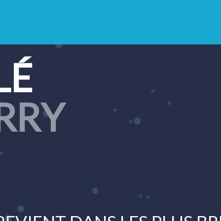
LÉ
RRY