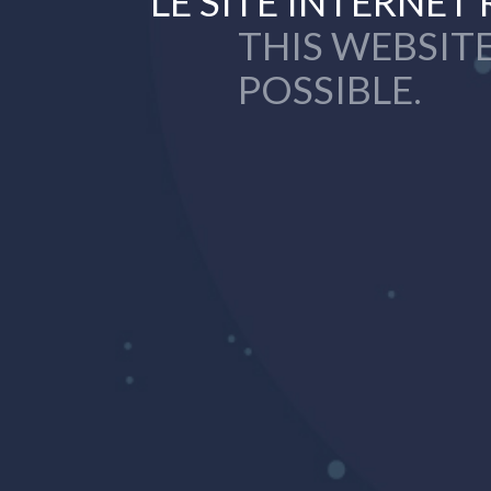
LE SITE INTERNET 
THIS WEBSITE
POSSIBLE.