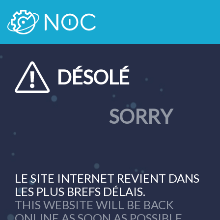
DÉSOLÉ
SORRY
LE SITE INTERNET REVIENT DANS
LES PLUS BREFS DÉLAIS.
THIS WEBSITE WILL BE BACK
ONLINE AS SOON AS POSSIBLE.