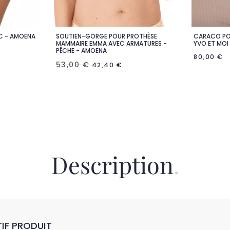
C - AMOENA
SOUTIEN-GORGE POUR PROTHÈSE
CARACO POU

de
Aperçu rapide
MAMMAIRE EMMA AVEC ARMATURES -
YVO ET MOI
PÊCHE - AMOENA
80,00 €
53,00 €
42,40 €
Description
IF PRODUIT