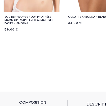
SOUTIEN-GORGE POUR PROTHÈSE
CULOTTE KAROLINA - BLAN


Aperçu rapide
Aperçu rapi
MAMMAIRE MARIE AVEC ARMATURES -
34,00 €
IVOIRE - AMOENA
59,00 €
COMPOSITION
DESCRIPT