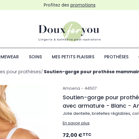
Profitez des
promotions
MEWEAR
SOINS
MES PETITS PLAISIRS
PROTHÈSES
es pour prothèses
Soutien-gorge pour prothèse mammaire
Amoena
44507
Soutien-gorge pour proth
avec armature - Blanc - 
Jolie dentelle, bretelles réglables, co
En savoir plus
72,00 €
TTC