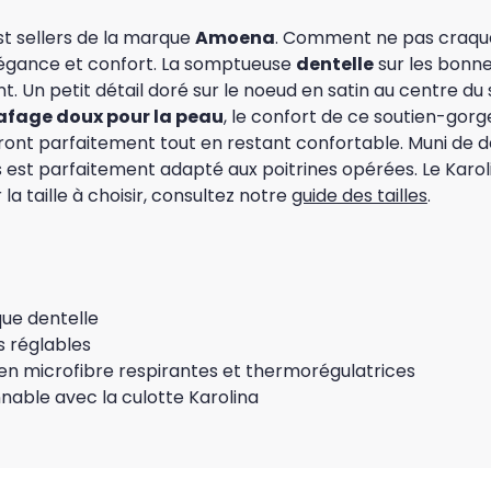
t sellers de la marque
Amoena
. Comment ne pas craqu
légance et confort. La somptueuse
dentelle
sur les bonne
t. Un petit détail doré sur le noeud en satin au centre du
afage doux pour la peau
, le confort de ce soutien-gorg
ront parfaitement tout en restant confortable. Muni de 
est parfaitement adapté aux poitrines opérées. Le Karolin
 la taille à choisir, consultez notre
guide des tailles
.
ue dentelle
s réglables
n microfibre respirantes et thermorégulatrices
able avec la culotte Karolina