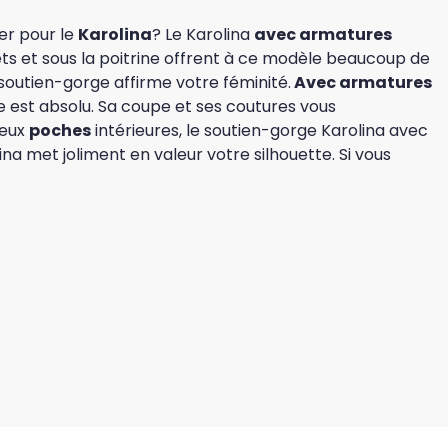
er pour le
Karolina
? Le Karolina
avec armatures
ts et sous la poitrine offrent à ce modèle beaucoup de
 soutien-gorge affirme votre féminité.
Avec armatures
e est absolu. Sa coupe et ses coutures vous
deux
poches
intérieures, le soutien-gorge Karolina avec
a met joliment en valeur votre silhouette. Si vous