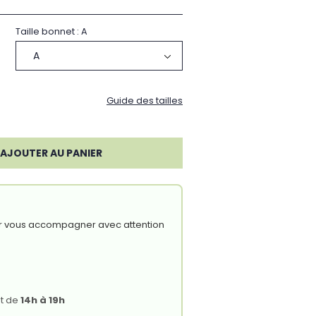
Taille bonnet : A
Guide des tailles
AJOUTER AU PANIER
r vous accompagner avec attention
t de
14h à 19h