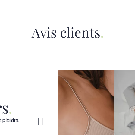
Avis clients
rs
plaisirs.