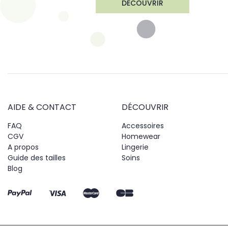
DÉCOUVRIR
AIDE & CONTACT
DÉCOUVRIR
FAQ
Accessoires
CGV
Homewear
A propos
Lingerie
Guide des tailles
Soins
Blog