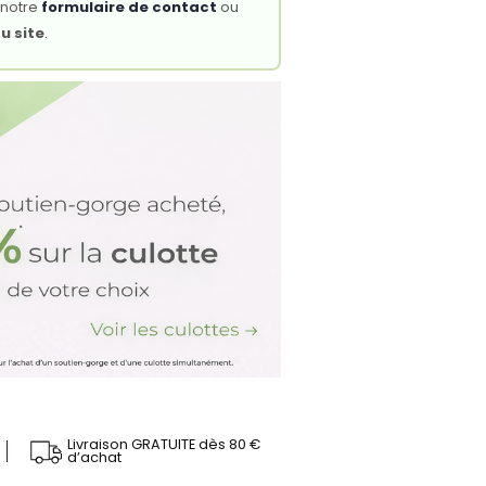
 notre
formulaire de contact
ou
u site
.
Livraison GRATUITE dès 80 €
d’achat