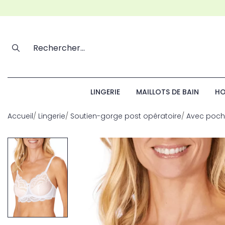
LINGERIE
MAILLOTS DE BAIN
HO
Accueil
Lingerie
Soutien-gorge post opératoire
Avec poch