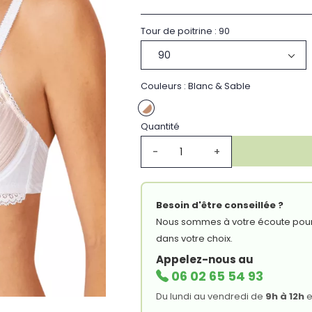
Tour de poitrine : 90
Couleurs : Blanc & Sable
Quantité
-
+
Besoin d'être conseillée ?
Nous sommes à votre écoute pou
dans votre choix.
Appelez-nous au
06 02 65 54 93
Du lundi au vendredi de
9h à 12h
e