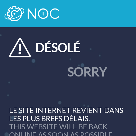
DÉSOLÉ
SORRY
LE SITE INTERNET REVIENT DANS
LES PLUS BREFS DÉLAIS.
THIS WEBSITE WILL BE BACK
ONLINE AS SOON AS POSSIBLE.